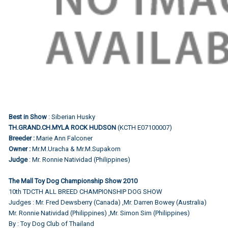
Best in Show
: Siberian Husky
TH.GRAND.CH.MYLA ROCK HUDSON
(KCTH E07100007)
Breeder :
Marie Ann Falconer
Owner :
Mr.M.Uracha & Mr.M.Supakorn
Judge
: Mr. Ronnie Natividad (Philippines)
The Mall Toy Dog Championship Show 2010
10th TDCTH ALL BREED CHAMPIONSHIP DOG SHOW
Judges : Mr. Fred Dewsberry (Canada) ,Mr. Darren Bowey (Australia)
Mr. Ronnie Natividad (Philippines) ,Mr. Simon Sim (Philippines)
By : Toy Dog Club of Thailand