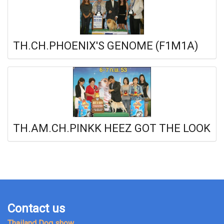
TH.CH.PHOENIX'S GENOME (F1M1A)
TH.AM.CH.PINKK HEEZ GOT THE LOOK
Contact us
Thailand Dog show