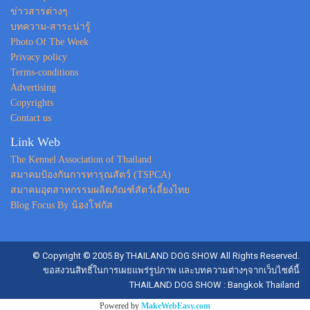
ข่าวสารต่างๆ
บทความ-สาระน่ารู้
Photo Of The Week
Privacy policy
Terms-conditions
Advertising
Copyrights
Contact us
Link Web
The Kennel Association of Thailand
สมาคมป้องกันการทารุณสัตว์ (TSPCA)
สมาคมอุตสาหกรรมผลิตภัณฑ์สัตว์เลี้ยงไทย
Blog Focus By น้องโฟกัส
© Copyright © 2005 By THAILAND DOG SHOW All Rights Reserved.
ขอสงวนสิทธิ์ในการเผยแพร่รูปภาพ และบทความต่างๆจากเว็บไซต์นี้
THAILAND DOG SHOW : Bangkok Thailand
Powered by
MakeWebEasy.com