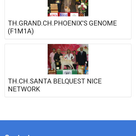
TH.GRAND.CH.PHOENIX'S GENOME
(F1M1A)
TH.CH.SANTA BELQUEST NICE
NETWORK