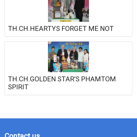
TH.CH.HEARTYS FORGET ME NOT
TH.CH.GOLDEN STAR'S PHAMTOM
SPIRIT
Contact us