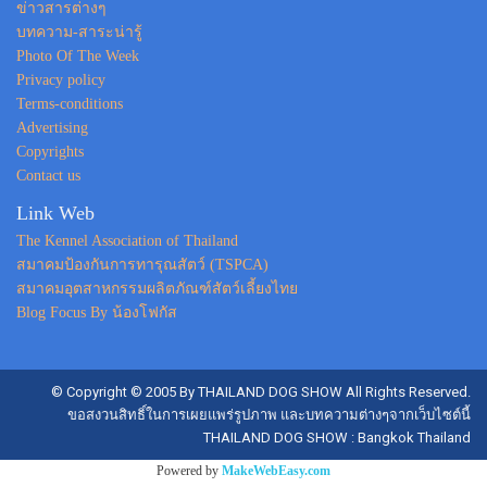
ข่าวสารต่างๆ
บทความ-สาระน่ารู้
Photo Of The Week
Privacy policy
Terms-conditions
Advertising
Copyrights
Contact us
Link Web
The Kennel Association of Thailand
สมาคมป้องกันการทารุณสัตว์ (TSPCA)
สมาคมอุตสาหกรรมผลิตภัณฑ์สัตว์เลี้ยงไทย
Blog Focus By น้องโฟกัส
© Copyright © 2005 By THAILAND DOG SHOW All Rights Reserved.
ขอสงวนสิทธิ์ในการเผยแพร่รูปภาพ และบทความต่างๆจากเว็บไซต์นี้
THAILAND DOG SHOW : Bangkok Thailand
Powered by
MakeWebEasy.com