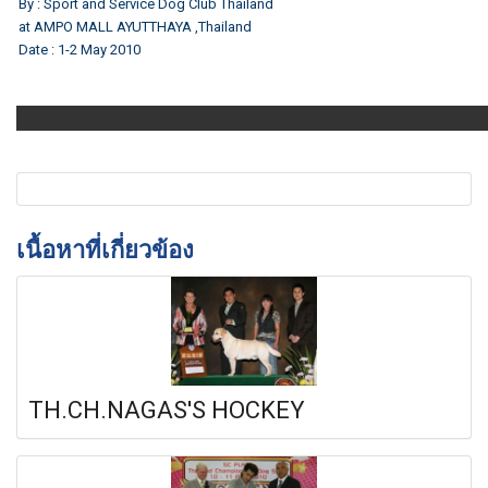
By : Sport and Service Dog Club Thailand
at AMPO MALL AYUTTHAYA ,Thailand
Date : 1-2 May 2010
เนื้อหาที่เกี่ยวข้อง
TH.CH.NAGAS'S HOCKEY