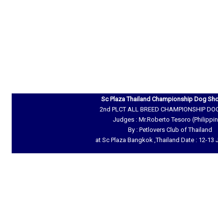
Sc Plaza Thailand Championship Dog Sh
2nd PLCT ALL BREED CHAMPIONSHIP D
Judges : Mr.Roberto Tesoro (Philippi
By : Petlovers Club of Thailand
at Sc Plaza Bangkok ,Thailand Date : 12-13