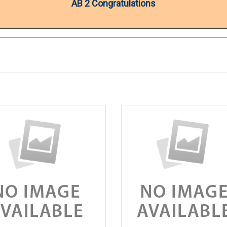
AB 2 Congratulations