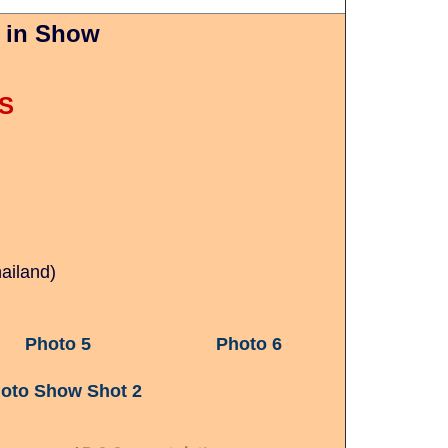
d in Show
S
hailand
)
Photo 5
Photo 6
oto Show Shot 2