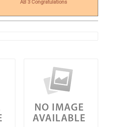
AB 3 Congratulations