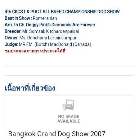
4th CKCST & PDCT ALL BREED CHAMPIONSHIP DOG SHOW
Best In Show :
Pomeranian
Am.Th.Ch. Doggy Pink's Diamonds Are Forever
Breeder:
Mr. Somsak Kitcharoenpaisal
Owner:
Ms. Runchana Lertsirisumpun
Judge:
MR.F.M. (Butch) MacDonald (Canada)
ชมประมวลภาพการประกวดได้ที่
เนื้อหาที่เกี่ยวข้อง
Bangkok Grand Dog Show 2007