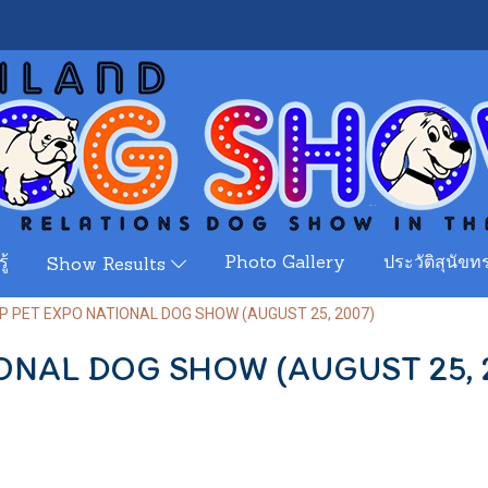
ู้
Photo Gallery
ประวัติสุนัขทร
Show Results
P PET EXPO NATIONAL DOG SHOW (AUGUST 25, 2007)
ONAL DOG SHOW (AUGUST 25, 