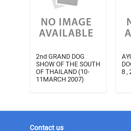
2nd GRAND DOG
AY
SHOW OF THE SOUTH
DO
OF THAILAND (10-
8 ,
11MARCH 2007)
Contact us