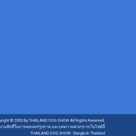
right © 2005 By THAILAND DOG SHOW All Rights Reserved.
งวนสิทธิ์ในการเผยแพร่รูปภาพ และบทความต่างๆจากเว็บไซต์นี้
THAILAND DOG SHOW : Bangkok Thailand