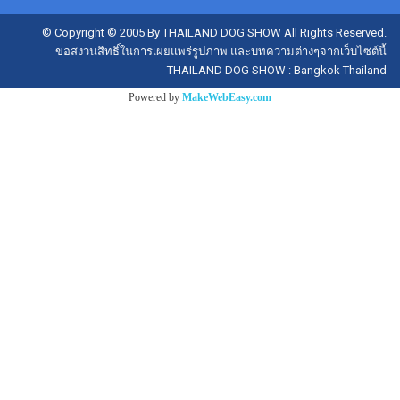
© Copyright © 2005 By THAILAND DOG SHOW All Rights Reserved.
ขอสงวนสิทธิ์ในการเผยแพร่รูปภาพ และบทความต่างๆจากเว็บไซต์นี้
THAILAND DOG SHOW : Bangkok Thailand
Powered by
MakeWebEasy.com