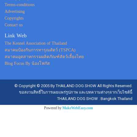
Terms-conditions
Advertising
Copyrights
Contact us
Link Web
The Kennel Association of Thailand
สมาคมป้องกันการทารุณสัตว์ (TSPCA)
สมาคมอุตสาหกรรมผลิตภัณฑ์สัตว์เลี้ยงไทย
Blog Focus By น้องโฟกัส
© Copyright © 2005 By THAILAND DOG SHOW All Rights Reserved.
ขอสงวนสิทธิ์ในการเผยแพร่รูปภาพ และบทความต่างๆจากเว็บไซต์นี้
THAILAND DOG SHOW : Bangkok Thailand
Powered by
MakeWebEasy.com