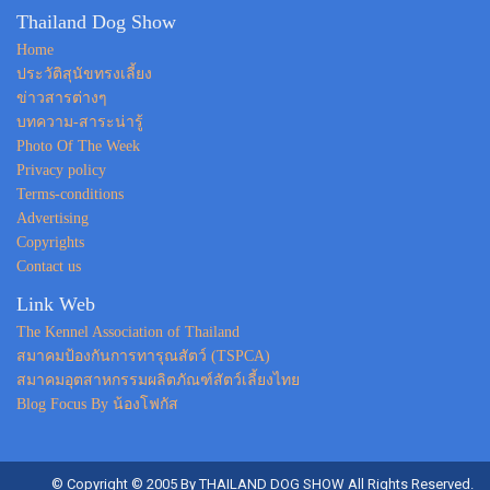
Thailand Dog Show
Home
ประวัติสุนัขทรงเลี้ยง
ข่าวสารต่างๆ
บทความ-สาระน่ารู้
Photo Of The Week
Privacy policy
Terms-conditions
Advertising
Copyrights
Contact us
Link Web
The Kennel Association of Thailand
สมาคมป้องกันการทารุณสัตว์ (TSPCA)
สมาคมอุตสาหกรรมผลิตภัณฑ์สัตว์เลี้ยงไทย
Blog Focus By น้องโฟกัส
© Copyright © 2005 By THAILAND DOG SHOW All Rights Reserved.