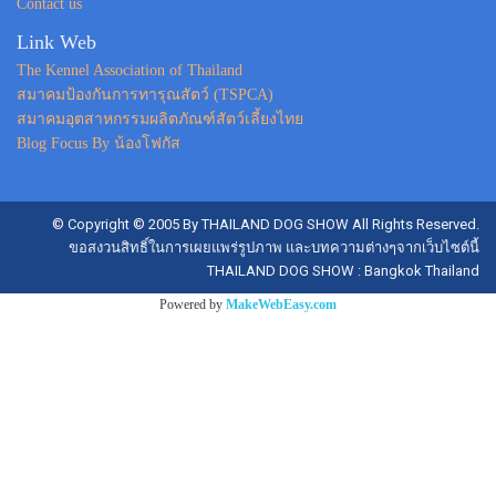
Contact us
Link Web
The Kennel Association of Thailand
สมาคมป้องกันการทารุณสัตว์ (TSPCA)
สมาคมอุตสาหกรรมผลิตภัณฑ์สัตว์เลี้ยงไทย
Blog Focus By น้องโฟกัส
© Copyright © 2005 By THAILAND DOG SHOW All Rights Reserved.
ขอสงวนสิทธิ์ในการเผยแพร่รูปภาพ และบทความต่างๆจากเว็บไซต์นี้
THAILAND DOG SHOW : Bangkok Thailand
Powered by
MakeWebEasy.com