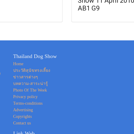
Show 11 April 201
AB1 G9
Thailand Dog Show
Home
ประวัติสุนัขทรงเลี้ยง
ง
ข่าวสารต่างๆ
บทความ-สาระน่ารู้
Photo Of The Week
Privacy policy
Terms-conditions
Advertising
Copyrights
Contact us
Link Web