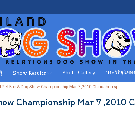
ู้
Photo Gallery
ประวัติสุนัขทร
Show Results
l Pet Fair & Dog Show Championship Mar 7 ,2010 Chihuahua sp
Show Championship Mar 7 ,2010 