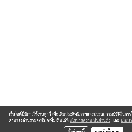
เว็บไซต์นี้มีการใช้งานคุกกี้ เพื่อเพิ่มประสิทธิภาพและประสบการณ์ที่ดีในกา
สามารถอ่านรายละเอียดเพิ่มเติมได้ที่
นโยบายความเป็นส่วนตัว
และ
นโยบาย
ตั้งค่าคุกกี้
ยอมรับทั้งหมด