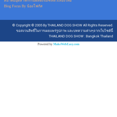
สมาคมอุตสาหกรรมผลิตภัณฑ์สัตว์เลี้ยงไทย
Blog Focus By น้องโฟกัส
© Copyright © 2005 By THAILAND DOG SHOW All Rights Reserved.
ขอสงวนสิทธิ์ในการเผยแพร่รูปภาพ และบทความต่างๆจากเว็บไซต์นี้
THAILAND DOG SHOW : Bangkok Thailand
Powered by
MakeWebEasy.com