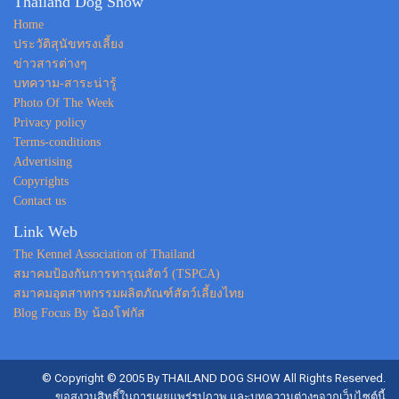
Thailand Dog Show
Home
ประวัติสุนัขทรงเลี้ยง
ข่าวสารต่างๆ
บทความ-สาระน่ารู้
Photo Of The Week
Privacy policy
Terms-conditions
Advertising
Copyrights
Contact us
Link Web
The Kennel Association of Thailand
สมาคมป้องกันการทารุณสัตว์ (TSPCA)
สมาคมอุตสาหกรรมผลิตภัณฑ์สัตว์เลี้ยงไทย
Blog Focus By น้องโฟกัส
© Copyright © 2005 By THAILAND DOG SHOW All Rights Reserved.
ขอสงวนสิทธิ์ในการเผยแพร่รูปภาพ และบทความต่างๆจากเว็บไซต์นี้