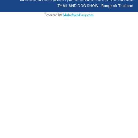
THAILAND DOG SHOW : Bangkok Thailand
Powered by
MakeWebEasy.com