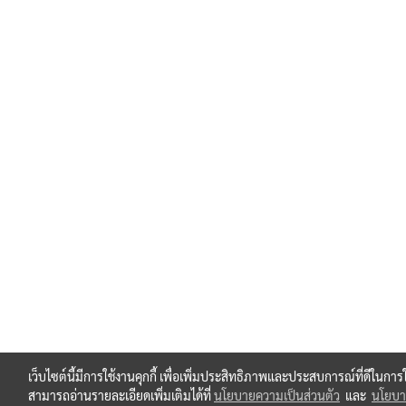
เว็บไซต์นี้มีการใช้งานคุกกี้ เพื่อเพิ่มประสิทธิภาพและประสบการณ์ที่ดีในกา
สามารถอ่านรายละเอียดเพิ่มเติมได้ที่
นโยบายความเป็นส่วนตัว
และ
นโยบาย