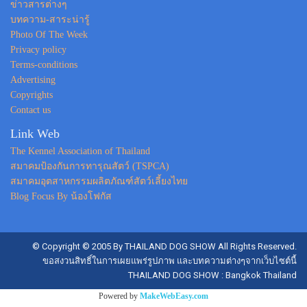
ข่าวสารต่างๆ
บทความ-สาระน่ารู้
Photo Of The Week
Privacy policy
Terms-conditions
Advertising
Copyrights
Contact us
Link Web
The Kennel Association of Thailand
สมาคมป้องกันการทารุณสัตว์ (TSPCA)
สมาคมอุตสาหกรรมผลิตภัณฑ์สัตว์เลี้ยงไทย
Blog Focus By น้องโฟกัส
© Copyright © 2005 By THAILAND DOG SHOW All Rights Reserved.
ขอสงวนสิทธิ์ในการเผยแพร่รูปภาพ และบทความต่างๆจากเว็บไซต์นี้
THAILAND DOG SHOW : Bangkok Thailand
Powered by
MakeWebEasy.com