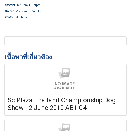
Breeder
: Mr.Chay Kulnipat
Owner
: Ms.Issaree Yanchart
Photos
: Nophoto
เนื้อหาที่เกี่ยวข้อง
Sc Plaza Thailand Championship Dog
Show 12 June 2010 AB1 G4