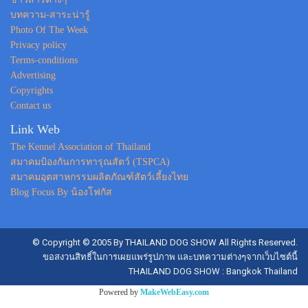
บทความ-สาระน่ารู้
Photo Of The Week
Privacy policy
Terms-conditions
Advertising
Copyrights
Contact us
Link Web
The Kennel Association of Thailand
สมาคมป้องกันการทารุณสัตว์ (TSPCA)
สมาคมอุตสาหกรรมผลิตภัณฑ์สัตว์เลี้ยงไทย
Blog Focus By น้องโฟกัส
© Copyright © 2005 By THAILAND DOG SHOW All Rights Reserved.
ขอสงวนสิทธิ์ในการเผยแพร่รูปภาพ และบทความต่างๆจากเว็บไซต์นี้
THAILAND DOG SHOW : Bangkok Thailand
Powered by
MakeWebEasy.com