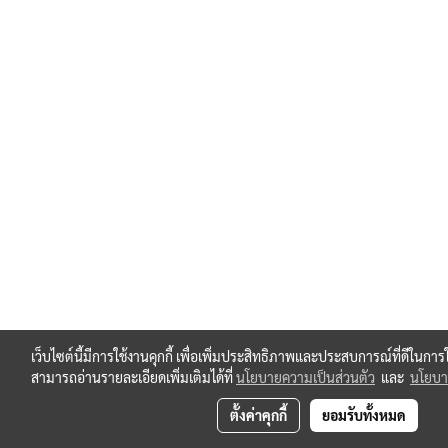
เว็บไซต์นี้มีการใช้งานคุกกี้ เพื่อเพิ่มประสิทธิภาพและประสบการณ์ที่ดีในกา
สามารถอ่านรายละเอียดเพิ่มเติมได้ที่
นโยบายความเป็นส่วนตัว
และ
นโยบาย
ตั้งค่าคุกกี้
ยอมรับทั้งหมด