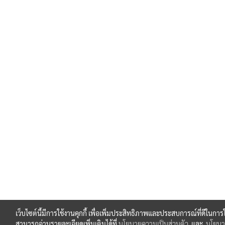
เว็บไซต์นี้มีการใช้งานคุกกี้ เพื่อเพิ่มประสิทธิภาพและประสบการณ์ที่ดีในกา
สามารถอ่านรายละเอียดเพิ่มเติมได้ที่
นโยบายความเป็นส่วนตัว
และ
นโยบาย