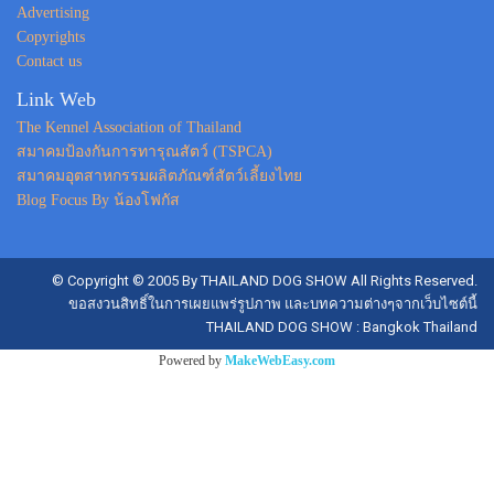
Advertising
Copyrights
Contact us
Link Web
The Kennel Association of Thailand
สมาคมป้องกันการทารุณสัตว์ (TSPCA)
สมาคมอุตสาหกรรมผลิตภัณฑ์สัตว์เลี้ยงไทย
Blog Focus By น้องโฟกัส
© Copyright © 2005 By THAILAND DOG SHOW All Rights Reserved.
ขอสงวนสิทธิ์ในการเผยแพร่รูปภาพ และบทความต่างๆจากเว็บไซต์นี้
THAILAND DOG SHOW : Bangkok Thailand
Powered by
MakeWebEasy.com