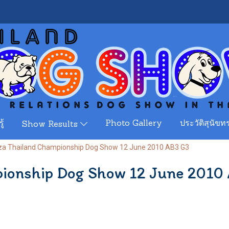
ู้
Photo Gallery
ประวัติสุนัขทร
Show Results
za Thailand Championship Dog Show 12 June 2010 AB3 G3
pionship Dog Show 12 June 2010