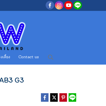
งเลี้ยง
Contact us
 AB3 G3