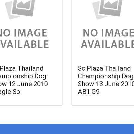
Plaza Thailand
Sc Plaza Thailand
ampionship Dog
Championship Dog
ow 12 June 2010
Show 13 June 201
agle Sp
AB1 G9