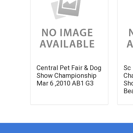
Central Pet Fair & Dog
Sc 
Show Championship
Ch
Mar 6 ,2010 AB1 G3
Sh
Be