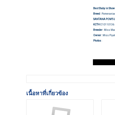
Best Baby in Show 
Breed
:
Pomerania
SANTANA POM’S 
KCTH
E10110136
Breeder
: Miss Ma
Owner
: Miss Piy
Show j
Photos
:
เนื้อหาที่เกี่ยวข้อง