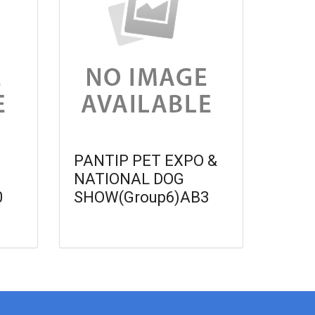
PANTIP PET EXPO &
NATIONAL DOG
0
SHOW(Group6)AB3