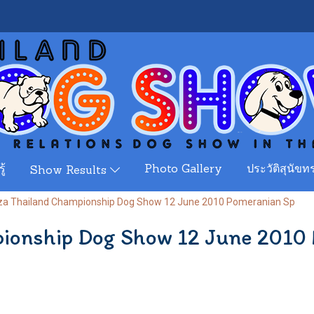
ู้
Photo Gallery
ประวัติสุนัขทร
Show Results
za Thailand Championship Dog Show 12 June 2010 Pomeranian Sp
pionship Dog Show 12 June 2010