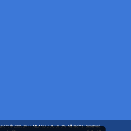
right © 2005 By THAILAND DOG SHOW All Rights Reserved.