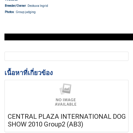
Breeder/Owner
: Deokuva Ingrid
Photos
: Group judging
เนื้อหาที่เกี่ยวข้อง
CENTRAL PLAZA INTERNATIONAL DOG
SHOW 2010 Group2 (AB3)