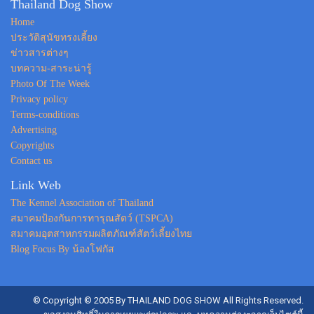
Thailand Dog Show
Home
ประวัติสุนัขทรงเลี้ยง
ข่าวสารต่างๆ
บทความ-สาระน่ารู้
Photo Of The Week
Privacy policy
Terms-conditions
Advertising
Copyrights
Contact us
Link Web
The Kennel Association of Thailand
สมาคมป้องกันการทารุณสัตว์ (TSPCA)
สมาคมอุตสาหกรรมผลิตภัณฑ์สัตว์เลี้ยงไทย
Blog Focus By น้องโฟกัส
© Copyright © 2005 By THAILAND DOG SHOW All Rights Reserved.