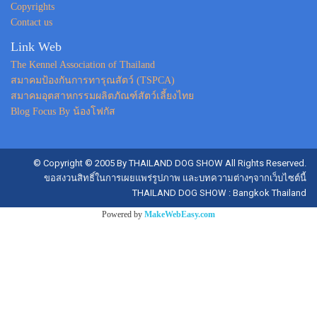
Copyrights
Contact us
Link Web
The Kennel Association of Thailand
สมาคมป้องกันการทารุณสัตว์ (TSPCA)
สมาคมอุตสาหกรรมผลิตภัณฑ์สัตว์เลี้ยงไทย
Blog Focus By น้องโฟกัส
© Copyright © 2005 By THAILAND DOG SHOW All Rights Reserved.
ขอสงวนสิทธิ์ในการเผยแพร่รูปภาพ และบทความต่างๆจากเว็บไซต์นี้
THAILAND DOG SHOW : Bangkok Thailand
Powered by
MakeWebEasy.com