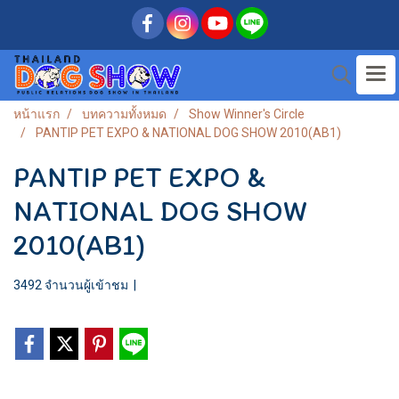
หน้าแรก
บทความทั้งหมด
Show Winner's Circle
PANTIP PET EXPO & NATIONAL DOG SHOW 2010(AB1)
PANTIP PET EXPO &
NATIONAL DOG SHOW
2010(AB1)
3492 จำนวนผู้เข้าชม
|