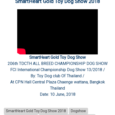
SmartHeart Gold Toy Dog Show 2018
SmartHeart Gold Toy Dog Show
206th TDCTH ALL BREED CHAMPIONSHIP DOG SHOW
FCI International Championship Dog Show 13/2018 /
By: Toy Dog club Of Thailand /
At CPN Hall Central Plaza Chaenge wattana, Bangkok
Thailand
Date: 10 June, 2018
SmartHeart Gold Toy Dog Show 2018
Dogshow