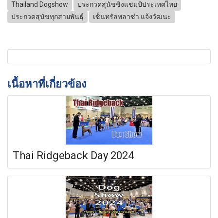
Thailand Dogshow
ประกวดสุนัขชิงแชมป์ประเทศไทย
ประกวดสุนัขทุกสายพันธุ์
เซ็นทรัลพลาซ่า แจ้งวัฒนะ
เนื้อหาที่เกี่ยวข้อง
Thai Ridgeback Day 2024