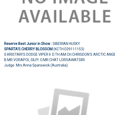
Reserve Best Junior in Show :
SIBERIAN HUSKY
SPARTA'S CHERRY BLOSSOM
(KCTH E09111153)
S.KRISTARI'S DODGE VIPER II D.TH.AM.CH.CHRISDON'S ARCTIC ANG
B.MR.VORAPOL SILPI O.MR.CHAT LORSAWATSIRI
Judge Mrs.Anna Spanswick (Australia)