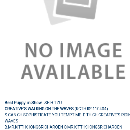
Best Puppy in Show
: SHIH TZU
CREATIVE'S WALKING ON THE WAVES
(KCTH I09110404)
S.CAN.CH.SOPHISTICATE YOU TEMPT ME D.TH.CH.CREATIVE'S RIDI
WAVES
B.MR.KITTI KHONGSRICHAROEN O.MR.KITTI KHONGSRICHAROEN