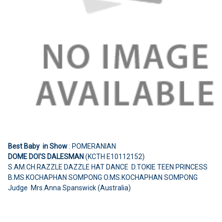
Best Baby in Show
: POMERANIAN
DOME DOI'S DALESMAN
(KCTH E10112152)
S.AM.CH.RAZZLE DAZZLE HAT DANCE D.TOKIE TEEN PRINCESS
B.MS.KOCHAPHAN SOMPONG O.MS.KOCHAPHAN SOMPONG
Judge Mrs.Anna Spanswick (Australia)