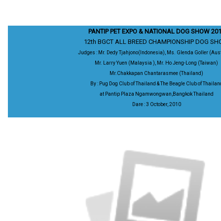
PANTIP PET EXPO & NATIONAL DOG SHOW 20
12th BGCT ALL BREED CHAMPIONSHIP DOG S
Judges : Mr. Dedy Tjahjono(Indonesia), Ms. Glenda Goller (Aust
Mr. Larry Yuen (Malaysia ), Mr. Ho Jeng-Long (Taiwan)
Mr.Chakkapan Chantarasmee (Thailand)
By : Pug Dog Club of Thailand & The Beagle Club of Thailan
at Pantip Plaza Ngamwongwan,Bangkok Thailand
Dare : 3 October, 2010