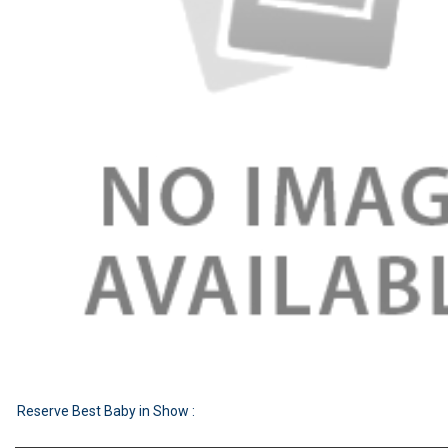
Reserve Best Baby in Show :