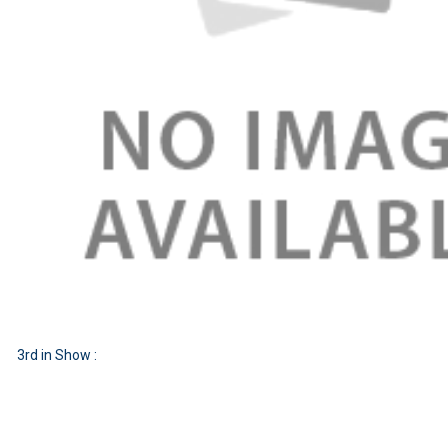
3rd in Show :