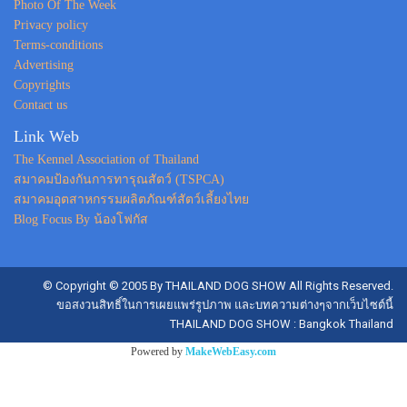
Photo Of The Week
Privacy policy
Terms-conditions
Advertising
Copyrights
Contact us
Link Web
The Kennel Association of Thailand
สมาคมป้องกันการทารุณสัตว์ (TSPCA)
สมาคมอุตสาหกรรมผลิตภัณฑ์สัตว์เลี้ยงไทย
Blog Focus By น้องโฟกัส
© Copyright © 2005 By THAILAND DOG SHOW All Rights Reserved.
ขอสงวนสิทธิ์ในการเผยแพร่รูปภาพ และบทความต่างๆจากเว็บไซต์นี้
THAILAND DOG SHOW : Bangkok Thailand
Powered by
MakeWebEasy.com