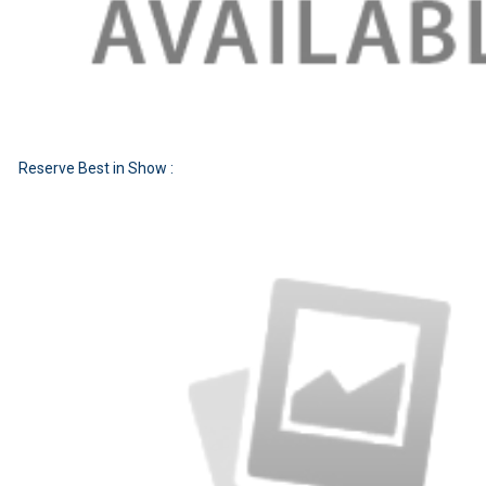
Reserve Best in Show :