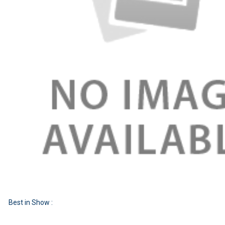
Best in Show :