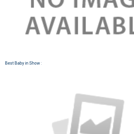
Best Baby in Show :