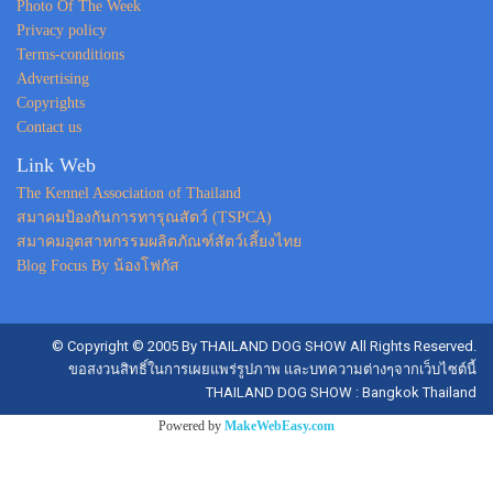
Photo Of The Week
Privacy policy
Terms-conditions
Advertising
Copyrights
Contact us
Link Web
The Kennel Association of Thailand
สมาคมป้องกันการทารุณสัตว์ (TSPCA)
สมาคมอุตสาหกรรมผลิตภัณฑ์สัตว์เลี้ยงไทย
Blog Focus By น้องโฟกัส
© Copyright © 2005 By THAILAND DOG SHOW All Rights Reserved.
ขอสงวนสิทธิ์ในการเผยแพร่รูปภาพ และบทความต่างๆจากเว็บไซต์นี้
THAILAND DOG SHOW : Bangkok Thailand
Powered by
MakeWebEasy.com