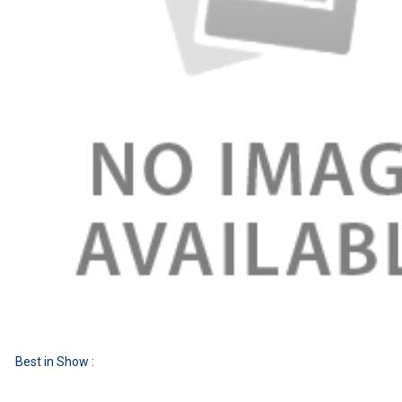
Best in Show :