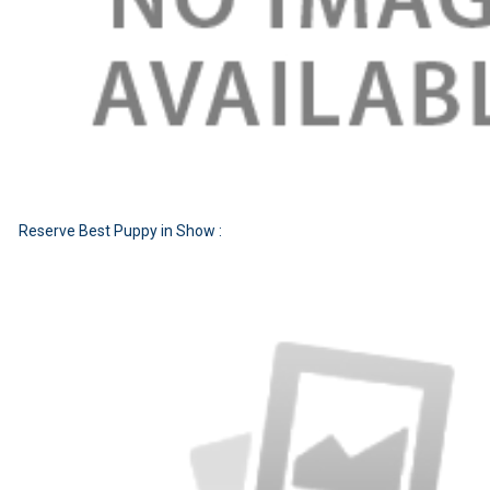
Reserve Best Puppy in Show :