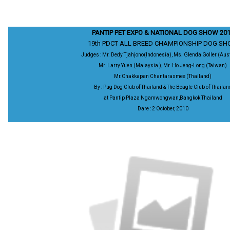
PANTIP PET EXPO & NATIONAL DOG SHOW 20
19th PDCT ALL BREED CHAMPIONSHIP DOG S
Judges : Mr. Dedy Tjahjono(Indonesia), Ms. Glenda Goller (Aust
Mr. Larry Yuen (Malaysia ), Mr. Ho Jeng-Long (Taiwan)
Mr.Chakkapan Chantarasmee (Thailand)
By : Pug Dog Club of Thailand & The Beagle Club of Thailan
at Pantip Plaza Ngamwongwan,Bangkok Thailand
Dare : 2 October, 2010