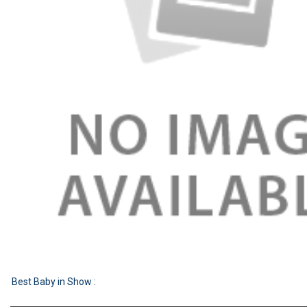
Best Baby in Show :