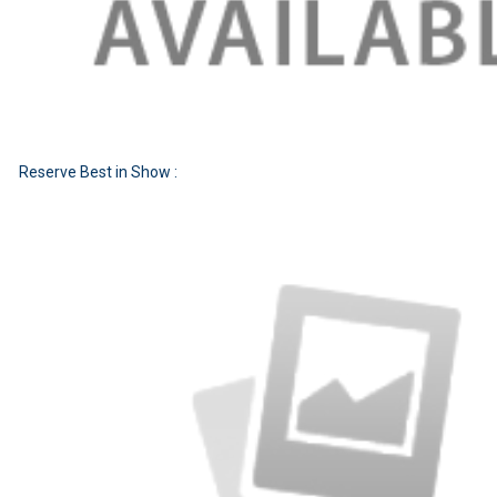
Reserve Best in Show :