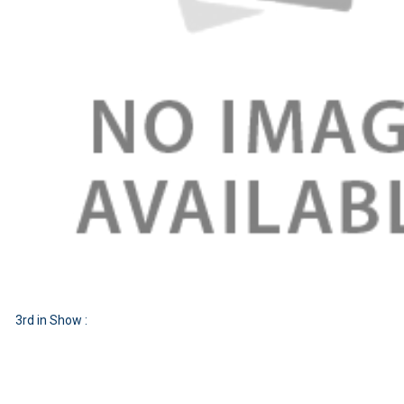
3rd in Show :