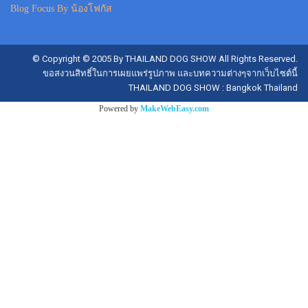
Blog Focus By น้องโฟกัส
© Copyright © 2005 By THAILAND DOG SHOW All Rights Reserved.
ขอสงวนสิทธิ์ในการเผยแพร่รูปภาพ และบทความต่างๆจากเว็บไซต์นี้
THAILAND DOG SHOW : Bangkok Thailand
Powered by
MakeWebEasy.com