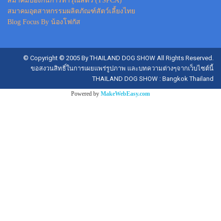
สมาคมป้องกันการทารุณสัตว์ (TSPCA)
สมาคมอุตสาหกรรมผลิตภัณฑ์สัตว์เลี้ยงไทย
Blog Focus By น้องโฟกัส
© Copyright © 2005 By THAILAND DOG SHOW All Rights Reserved.
ขอสงวนสิทธิ์ในการเผยแพร่รูปภาพ และบทความต่างๆจากเว็บไซต์นี้
THAILAND DOG SHOW : Bangkok Thailand
Powered by
MakeWebEasy.com