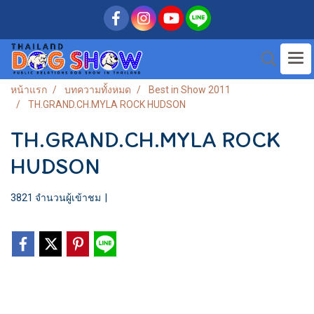
หน้าแรก
บทความทั้งหมด
Best in Show 2011
TH.GRAND.CH.MYLA ROCK HUDSON
TH.GRAND.CH.MYLA ROCK
HUDSON
3821 จำนวนผู้เข้าชม
|