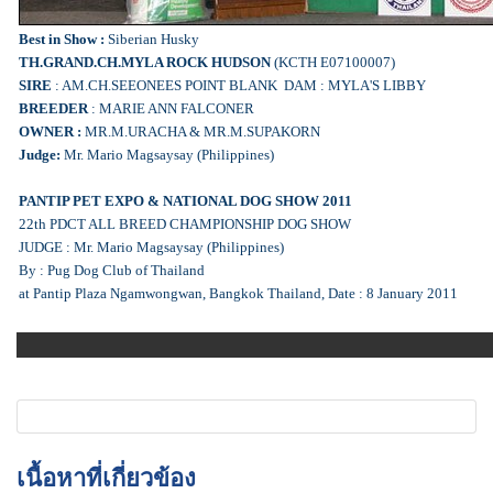
Best in Show :
Siberian Husky
TH.GRAND.CH.MYLA ROCK HUDSON
(KCTH E07100007)
SIRE
: AM.CH.SEEONEES POINT BLANK DAM : MYLA'S LIBBY
BREEDER
: MARIE ANN FALCONER
OWNER :
MR.M.URACHA & MR.M.SUPAKORN
Judge:
Mr. Mario Magsaysay (Philippines)
PANTIP PET EXPO & NATIONAL DOG SHOW 2011
22th PDCT ALL BREED CHAMPIONSHIP DOG SHOW
JUDGE : Mr. Mario Magsaysay (Philippines)
By : Pug Dog Club of Thailand
at Pantip Plaza Ngamwongwan, Bangkok Thailand, Date : 8 January 2011
เนื้อหาที่เกี่ยวข้อง