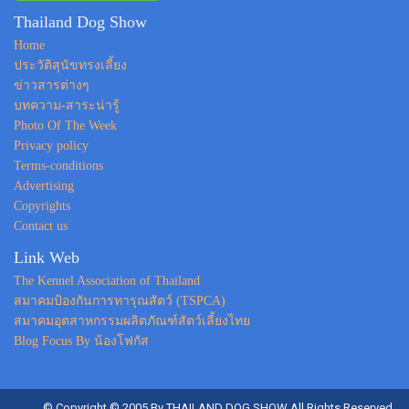
Thailand Dog Show
Home
ประวัติสุนัขทรงเลี้ยง
ข่าวสารต่างๆ
บทความ-สาระน่ารู้
Photo Of The Week
Privacy policy
Terms-conditions
Advertising
Copyrights
Contact us
Link Web
The Kennel Association of Thailand
สมาคมป้องกันการทารุณสัตว์ (TSPCA)
สมาคมอุตสาหกรรมผลิตภัณฑ์สัตว์เลี้ยงไทย
Blog Focus By น้องโฟกัส
© Copyright © 2005 By THAILAND DOG SHOW All Rights Reserved.