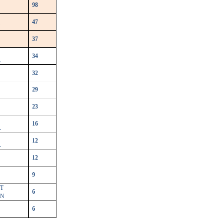
98
47
N
37
34
L
32
29
23
16
L
12
L
12
9
T
6
RN
6