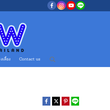
งเลี้ยง
Contact us