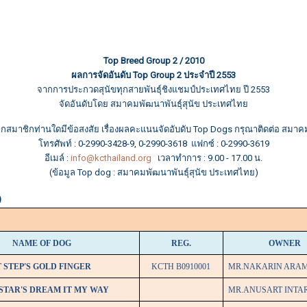
Top Breed Group 2 / 2010
ผลการจัดอันดับ Top Group 2 ประจำปี 2553
จากการประกวดสุนัขทุกสายพันธุ์ชิงแชมป์ประเทศไทย ปี 2553
จัดอันดับโดย สมาคมพัฒนาพันธุ์สุนัข ประเทศไทย
กสมาชิกท่านใดมีข้อสงสัย เรื่องผลคะแนนจัดอับดับ Top Dogs กรุณาติดต่อ สมา
โทรศัพท์ : 0-2990-3428-9, 0-2990-3618 แฟกซ์ : 0-2990-3619
อีเมล์ :
info@kcthailand.org
เวลาทำการ : 9.00 - 17.00 น.
(ข้อมูล Top dog : สมาคมพัฒนาพันธุ์สุนัข ประเทศไทย)
)
NAME OF DOG
REG.
OWNER
 STEP'S GOLD FINGER
KCTH B0910001
MR.NAKARIN ARA
STAR'S DREAM IT MY WAY
MR.ANUSART INTA