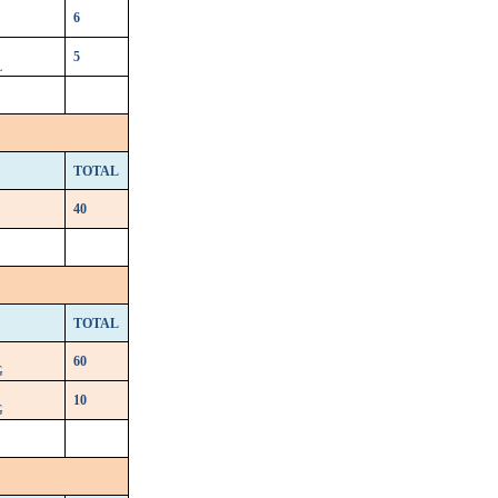
6
5
L
TOTAL
40
TOTAL
60
G
10
G