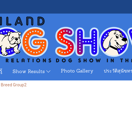
ู้
Photo Gallery
ประวัติสุนัขทร
Show Results
 Breed Group2