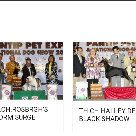
.CH.ROSBRGH'S
TH.CH.HALLEY DE
ORM SURGE
BLACK SHADOW