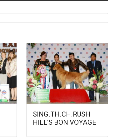
SING.TH.CH.RUSH
HILL'S BON VOYAGE