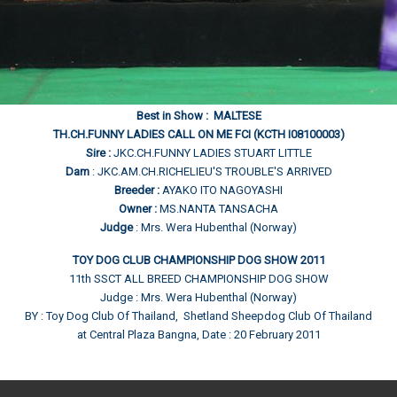
Best in Show : MALTESE
TH.CH.FUNNY LADIES CALL ON ME FCI (KCTH I08100003)
Sire :
JKC.CH.FUNNY LADIES STUART LITTLE
Dam
: JKC.AM.CH.RICHELIEU'S TROUBLE'S ARRIVED
Breeder :
AYAKO ITO NAGOYASHI
Owner :
MS.NANTA TANSACHA
Judge
: Mrs. Wera Hubenthal (Norway)
TOY DOG CLUB CHAMPIONSHIP DOG SHOW 2011
11th SSCT ALL BREED CHAMPIONSHIP DOG SHOW
Judge : Mrs. Wera Hubenthal (Norway)
BY : Toy Dog Club Of Thailand, Shetland Sheepdog Club Of Thailand
at Central Plaza Bangna, Date : 20 February 2011