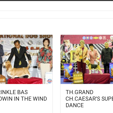
INKLE BAS
TH.GRAND
OWIN IN THE WIND
CH.CAESAR'S SUP
DANCE