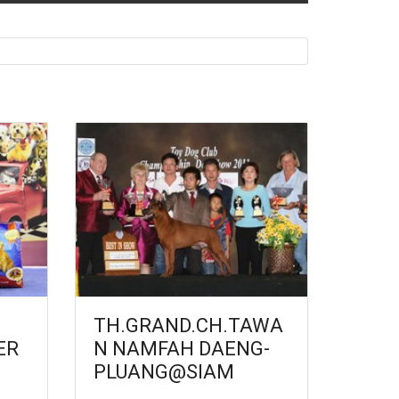
TH.GRAND.CH.TAWA
ER
N NAMFAH DAENG-
PLUANG@SIAM