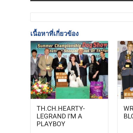
เนื้อหาที่เกี่ยวข้อง
TH.CH.HEARTY-
WR
LEGRAND I'M A
BL
PLAYBOY