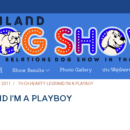
ู้
Photo Gallery
ประวัติสุนัขทร
Show Results
w 2011
TH.CH.HEARTY-LEGRAND I'M A PLAYBOY
D I'M A PLAYBOY