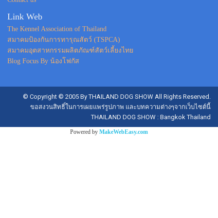
Link Web
The Kennel Association of Thailand
สมาคมป้องกันการทารุณสัตว์ (TSPCA)
สมาคมอุตสาหกรรมผลิตภัณฑ์สัตว์เลี้ยงไทย
Blog Focus By น้องโฟกัส
© Copyright © 2005 By THAILAND DOG SHOW All Rights Reserved.
ขอสงวนสิทธิ์ในการเผยแพร่รูปภาพ และบทความต่างๆจากเว็บไซต์นี้
THAILAND DOG SHOW : Bangkok Thailand
Powered by
MakeWebEasy.com