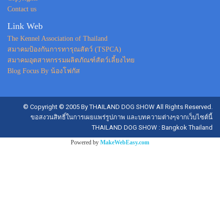
Contact us
Link Web
The Kennel Association of Thailand
สมาคมป้องกันการทารุณสัตว์ (TSPCA)
สมาคมอุตสาหกรรมผลิตภัณฑ์สัตว์เลี้ยงไทย
Blog Focus By น้องโฟกัส
© Copyright © 2005 By THAILAND DOG SHOW All Rights Reserved.
ขอสงวนสิทธิ์ในการเผยแพร่รูปภาพ และบทความต่างๆจากเว็บไซต์นี้
THAILAND DOG SHOW : Bangkok Thailand
Powered by
MakeWebEasy.com