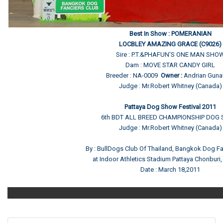
Best In Show : POMERANIAN
LOCBLEY AMAZING GRACE (C9026)
Sire : P.T.&PHAFUN'S ONE MAN SHO
Dam : MOVE STAR CANDY GIRL
Breeder : NA-0009
Owner :
Andrian Gun
Judge : Mr.Robert Whitney (Canada)
Pattaya Dog Show Festival 2011
6th BDT ALL BREED CHAMPIONSHIP DOG
Judge : Mr.Robert Whitney (Canada)
By : BullDogs Club Of Thailand, Bangkok Dog Fa
at Indoor Athletics Stadium Pattaya Chonburi,
Date : March 18,2011