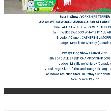
Best In Show : YORKSHIRE TERRIER
AM.CH.WEDGEWOODS AMBASSADOR AT LARGE (
Sire : AM.CH.WEDGEWOODS PETIT BIJOU
Dam : WEDGEWOODS WHAT'S IT ALL A
Breeder / Owner : CATHERINE L MORR
Judge : Mrs.Elaine Whitney (Canada)
Pattaya Dog Show Festival 2011
8th BDFC ALL BREED CHAMPIONSHIP DO
Judge : Mrs.Elaine Whitney (Canada)
By : BullDogs Club Of Thailand, Bangkok Dog Fa
at Indoor Athletics Stadium Pattaya Chonburi,
Date : March 19,2011