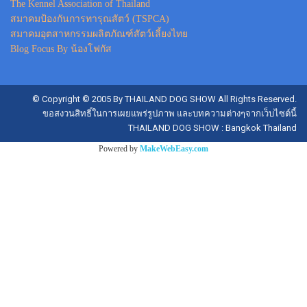
The Kennel Association of Thailand
สมาคมป้องกันการทารุณสัตว์ (TSPCA)
สมาคมอุตสาหกรรมผลิตภัณฑ์สัตว์เลี้ยงไทย
Blog Focus By น้องโฟกัส
© Copyright © 2005 By THAILAND DOG SHOW All Rights Reserved.
ขอสงวนสิทธิ์ในการเผยแพร่รูปภาพ และบทความต่างๆจากเว็บไซต์นี้
THAILAND DOG SHOW : Bangkok Thailand
Powered by
MakeWebEasy.com