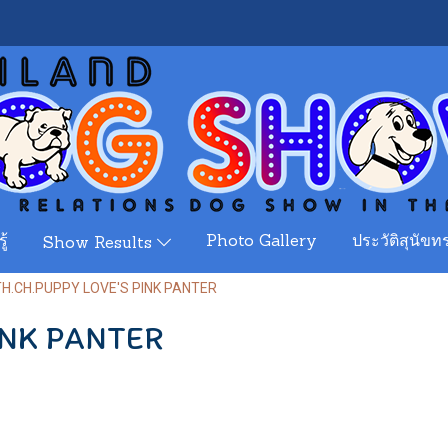
ู้
Photo Gallery
ประวัติสุนัขทร
Show Results
TH.CH.PUPPY LOVE'S PINK PANTER
INK PANTER