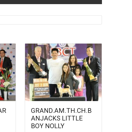
AR
GRAND.AM.TH.CH.B
ANJACKS LITTLE
BOY NOLLY