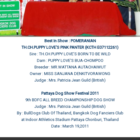
Best In Show : POMERANIAN
TH.CH.PUPPY LOVE'S PINK PANTER (KCTH E07112261)
Sire : TH.CH.PUPPY LOVE'S BORN TO BE WILD
Dam : PUPPY LOVE'S BUA-CHOMPOO
Breeder : MR.WATTANA AUTACHAIWUT
Owner : MISS SANJANA DENKITVORAWONG
Judge : Mrs. Patricia Jean Guild (British)
Pattaya Dog Show Festival 2011
9th BDFC ALL BREED CHAMPIONSHIP DOG SHOW
Judge : Mrs. Patricia Jean Guild (British)
By : BullDogs Club Of Thailand, Bangkok Dog Fanciers Club
at Indoor Athletics Stadium Pattaya Chonburi, Thailand
Date : March 19,2011