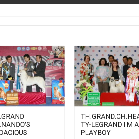
.GRAND
TH.GRAND.CH.HE
.NANDO'S
TY-LEGRAND I'M A
DACIOUS
PLAYBOY