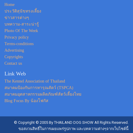
Home
ประวัติสุนัขทรงเลี้ยง
ข่าวสารต่างๆ
บทความ-สาระน่ารู้
Photo Of The Week
Privacy policy
Terms-conditions
Advertising
Copyrights
Contact us
Link Web
The Kennel Association of Thailand
สมาคมป้องกันการทารุณสัตว์ (TSPCA)
สมาคมอุตสาหกรรมผลิตภัณฑ์สัตว์เลี้ยงไทย
Blog Focus By น้องโฟกัส
© Copyright © 2005 By THAILAND DOG SHOW All Rights Reserved.
ขอสงวนสิทธิ์ในการเผยแพร่รูปภาพ และบทความต่างๆจากเว็บไซต์นี้