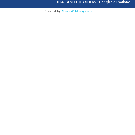
THAILAND DOG SHOW : Bangkok Thailand
Powered by
MakeWebEasy.com