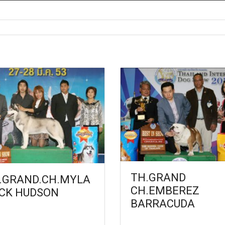
TH.GRAND
.GRAND.CH.MYLA
CH.EMBEREZ
CK HUDSON
BARRACUDA