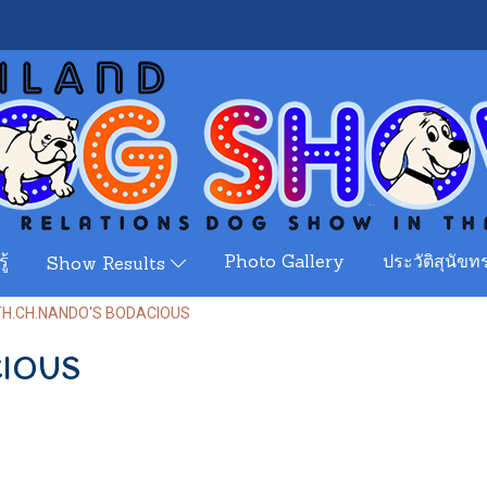
ู้
Photo Gallery
ประวัติสุนัขทร
Show Results
TH.CH.NANDO'S BODACIOUS
CIOUS