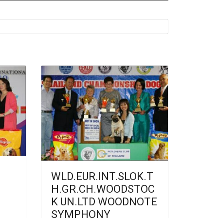
WLD.EUR.INT.SLOK.T
H.GR.CH.WOODSTOC
K UN.LTD WOODNOTE
SYMPHONY