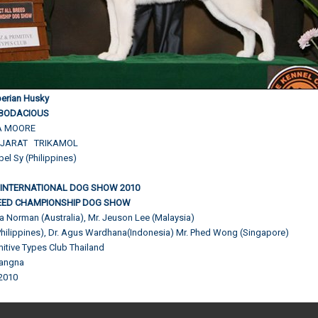
iberian Husky
 BODACIOUS
CA MOORE
JARAT TRIKAMOL
bel Sy (Philippines)
 INTERNATIONAL DOG SHOW 2010
REED CHAMPIONSHIP DOG SHOW
a Norman (Australia), Mr. Jeuson Lee (Malaysia)
(Philippines), Dr. Agus Wardhana(Indonesia) Mr. Phed Wong (Singapore)
imitive Types Club Thailand
 Bangna
 2010