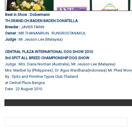
Best in Show : Dobermann
TH.GRAND.CH.BADEN BADEN DONATELLA
Breeder :
JAVIER FARIN
Owner :
MR.THANANIRUN RUNGROSTANAKUL
Judge :
Mr. Jeuson Lee (Malaysia)
CENTRAL PLAZA INTERNATIONAL DOG SHOW 2010
3rd SPCT ALL BREED CHAMPIONSHIP DOG SHOW
Judge : Mrs. Diana Norman (Australia), Mr. Jeuson Lee (Malaysia)
Mrs. Maribel Sy (Philippines), Dr. Agus Wardhana(Indonesia) Mr. Phed Won
By : Spitz and Primitive Types Club Thailand
at Central Plaza Bangna
Date : 22 August 2010