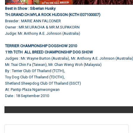
Best in Show : Siberian Husky
TH.GRAND.CH.MYLA ROCK HUDSON (KCTH E07100007)
Breeder : MARIE ANN FALCONER
Owner : MR.M.URACHA & MR.M.SUPAKORN
Judge: Mr. Anthony A.E. Johnson (Australia)
TERRIER CHAMPIONSHIP DOGSHOW 2010
11th TCTH ALL BREED CHAMPIONSHIP DOG SHOW
Judges : Mr. Wayne Burton (Australia), Mr. Anthony A.E. Johnson (Australia
Mr. Tsai Chin Fa (Taiwan), Mr. Chan Weng Woh (Malaysia)
By : Terrier Club Of Thailand (TCTH),
Toy Dog Club Of Thailand (TDCTH),
Shetland Sheepdog Club Of Thailand (SSCT)
At: Pantip Plaza Ngamwongwan
Date : 18 September 2010