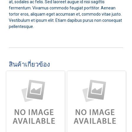
at, sodales ac felis. Sed laoreet augue id nisi sagittis
fermentum. Vivamus commodo feugiat porttitor. Aenean
tortor eros, aliquam eget accumsan et, commodo vitae justo.
Vestibulum et ipsum elit. Etiam dapibus purus non consequat
pellentesque.
สินค้าเกี่ยวข้อง