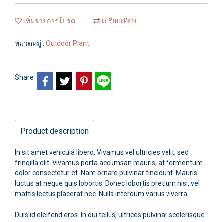
เพิ่มรายการโปรด
เปรียบเทียบ
หมวดหมู่ :
Outdoor Plant
Share
Product description
In sit amet vehicula libero. Vivamus vel ultricies velit, sed
fringilla elit. Vivamus porta accumsan mauris, at fermentum
dolor consectetur et. Nam ornare pulvinar tincidunt. Mauris
luctus at neque quis lobortis. Donec lobortis pretium nisi, vel
mattis lectus placerat nec. Nulla interdum varius viverra.
Duis id eleifend eros. In dui tellus, ultrices pulvinar scelerisque