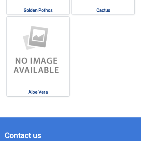
Golden Pothos
Cactus
Aloe Vera
Contact us