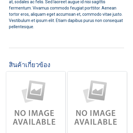
at, sodales ac felis. Sed laoreet augue id nisi sagittis
fermentum. Vivamus commodo feugiat porttitor. Aenean
tortor eros, aliquam eget accumsan et, commodo vitae justo.
Vestibulum et ipsum elit. Etiam dapibus purus non consequat
pellentesque.
สินค้าเกี่ยวข้อง