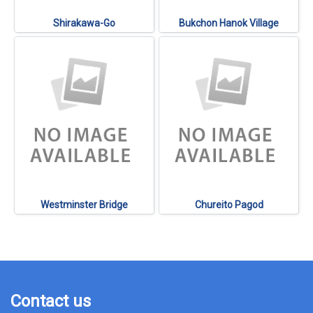
Shirakawa-Go
Bukchon Hanok Village
Westminster Bridge
Chureito Pagod
Contact us