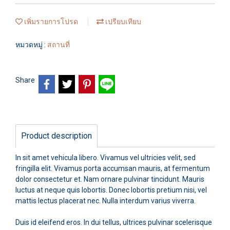
เพิ่มรายการโปรด
เปรียบเทียบ
หมวดหมู่ :
สถานที่
Share
Product description
In sit amet vehicula libero. Vivamus vel ultricies velit, sed
fringilla elit. Vivamus porta accumsan mauris, at fermentum
dolor consectetur et. Nam ornare pulvinar tincidunt. Mauris
luctus at neque quis lobortis. Donec lobortis pretium nisi, vel
mattis lectus placerat nec. Nulla interdum varius viverra.
Duis id eleifend eros. In dui tellus, ultrices pulvinar scelerisque