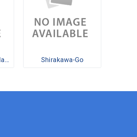
Bukchon Hanok Village
Shirakawa-Go