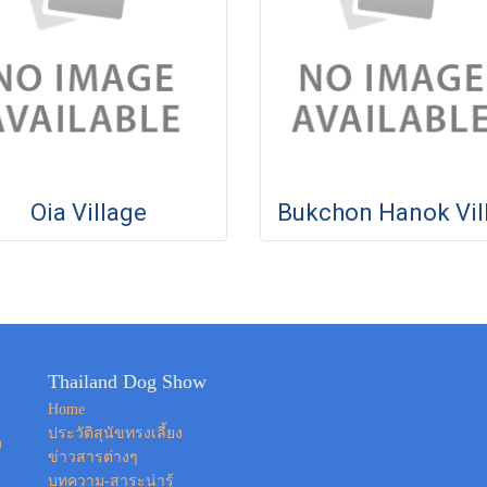
Oia Village
Thailand Dog Show
Home
ประวัติสุนัขทรงเลี้ยง
ง
ข่าวสารต่างๆ
บทความ-สาระน่ารู้