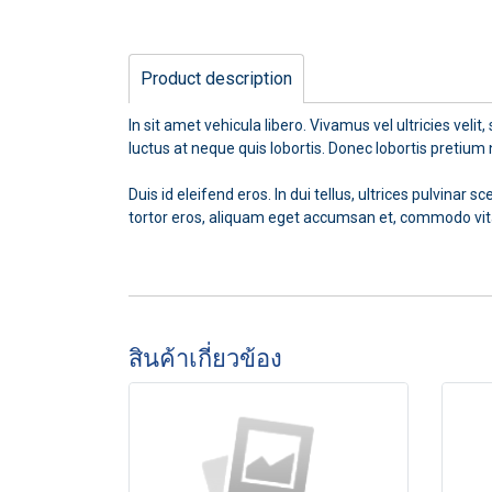
Product description
In sit amet vehicula libero. Vivamus vel ultricies vel
luctus at neque quis lobortis. Donec lobortis pretium n
Duis id eleifend eros. In dui tellus, ultrices pulvina
tortor eros, aliquam eget accumsan et, commodo vita
สินค้าเกี่ยวข้อง