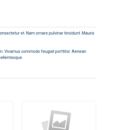
 consectetur et. Nam ornare pulvinar tincidunt. Mauris
mentum. Vivamus commodo feugiat porttitor. Aenean
pellentesque.