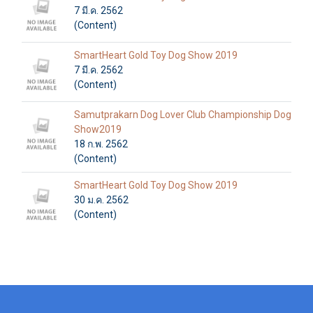
7 มี.ค. 2562
(Content)
SmartHeart Gold Toy Dog Show 2019
7 มี.ค. 2562
(Content)
Samutprakarn Dog Lover Club Championship Dog
Show2019
18 ก.พ. 2562
(Content)
SmartHeart Gold Toy Dog Show 2019
30 ม.ค. 2562
(Content)