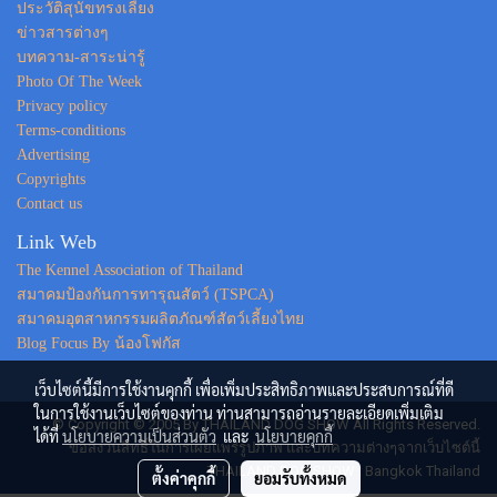
ประวัติสุนัขทรงเลี้ยง
ข่าวสารต่างๆ
บทความ-สาระน่ารู้
Photo Of The Week
Privacy policy
Terms-conditions
Advertising
Copyrights
Contact us
Link Web
The Kennel Association of Thailand
สมาคมป้องกันการทารุณสัตว์ (TSPCA)
สมาคมอุตสาหกรรมผลิตภัณฑ์สัตว์เลี้ยงไทย
Blog Focus By น้องโฟกัส
เว็บไซต์นี้มีการใช้งานคุกกี้ เพื่อเพิ่มประสิทธิภาพและประสบการณ์ที่ดี
ในการใช้งานเว็บไซต์ของท่าน ท่านสามารถอ่านรายละเอียดเพิ่มเติม
© Copyright © 2005 By THAILAND DOG SHOW All Rights Reserved.
ได้ที่
นโยบายความเป็นส่วนตัว
และ
นโยบายคุกกี้
ขอสงวนสิทธิ์ในการเผยแพร่รูปภาพ และบทความต่างๆจากเว็บไซต์นี้
THAILAND DOG SHOW : Bangkok Thailand
ตั้งค่าคุกกี้
ยอมรับทั้งหมด