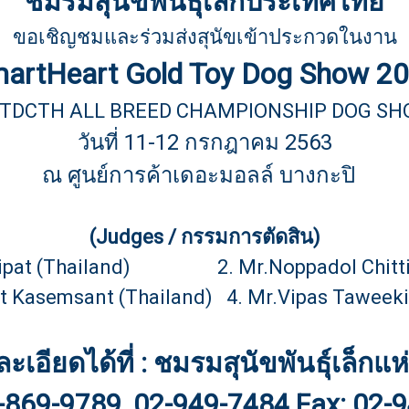
ชมรมสุนัขพันธุ์เล็กประเทศไทย
ขอเชิญชมและร่วมส่งสุนัขเข้าประกวดในงาน
artHeart Gold Toy Dog Show 2
d TDCTH ALL BREED CHAMPIONSHIP DOG SH
วันที่ 11-12 กรกฎาคม 2563
ณ ศูนย์การค้าเดอะมอลล์ บางกะปิ
(Judges / กรรมการตัดสิน)
nipat (Thailand) 2. Mr.Noppadol Chitti
 Kasemsant (Thailand) 4. Mr.Vipas Taweekit
อียดได้ที่ : ชมรมสุนัขพันธุ์เล็ก
1-869-9789, 02-949-7484 Fax: 02-