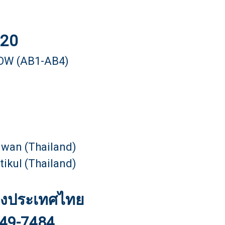
020
OW (AB1-AB4)
wan (Thailand)
ikul (Thailand)
แห่งประเทศไทย
949-7484