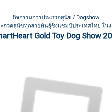
กิจกรรมการประกวดสุนัข / Dogshow
ะกวดสุนัขทุกสายพันธุ์ชิงแชมป์ประเทศไทย ใน
artHeart Gold Toy Dog Show 2