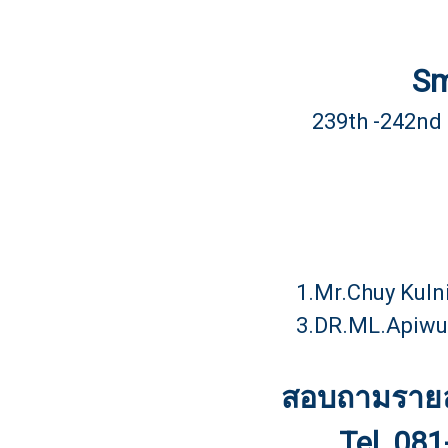
Sm
239th -242n
1.Mr.Chuy Kul
3.DR.ML.Apiwut
สอบถามรายละเ
Tel. 08