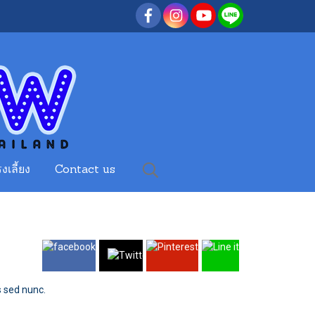
งเลี้ยง
Contact us
s sed nunc.