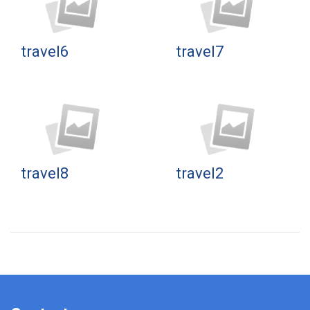
travel6
travel7
travel8
travel2