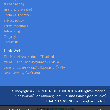
ข่าวสารต่างๆ
บทความ-สาระน่ารู้
Photo Of The Week
Privacy policy
Terms-conditions
Advertising
Copyrights
Contact us
Link Web
The Kennel Association of Thailand
สมาคมป้องกันการทารุณสัตว์ (TSPCA)
สมาคมอุตสาหกรรมผลิตภัณฑ์สัตว์เลี้ยงไทย
Blog Focus By น้องโฟกัส
© Copyright © 2005 By THAILAND DOG SHOW All Rights Reserved.
ขอสงวนสิทธิ์ในการเผยแพร่รูปภาพ และบทความต่างๆจากเว็บไซต์นี้
THAILAND DOG SHOW : Bangkok Thailand
Powered by
MakeWebEasy.com