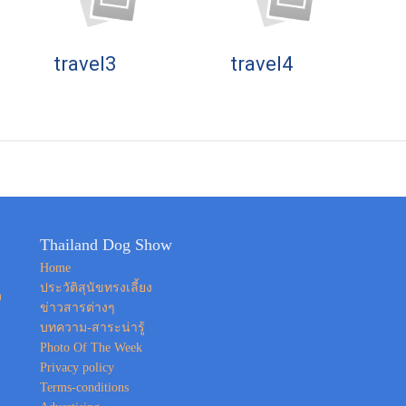
travel3
travel4
Thailand Dog Show
Home
ประวัติสุนัขทรงเลี้ยง
ง
ข่าวสารต่างๆ
บทความ-สาระน่ารู้
Photo Of The Week
Privacy policy
Terms-conditions