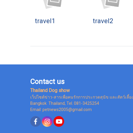
travel1
travel2
Contact us
Thailand Dog show
เว็ปไซต์ข่าว-สารเพื่อคนรักการประกวดสุนัข และสัตว์เลี้ย
Bangkok Thailand, Tel. 081-3425254
Email: petnews2005@gmail.com